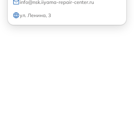
info@nsk.iiyama-repair-center.ru
ул. Ленина, 3