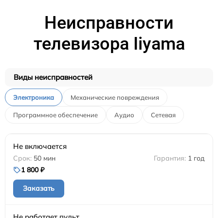
Неисправности
телевизора Iiyama
Виды неисправностей
Электроника
Механические повреждения
Программное обеспечение
Аудио
Сетевая
Не включается
50 мин
1 год
1 800 ₽
Заказать
Не работает пульт