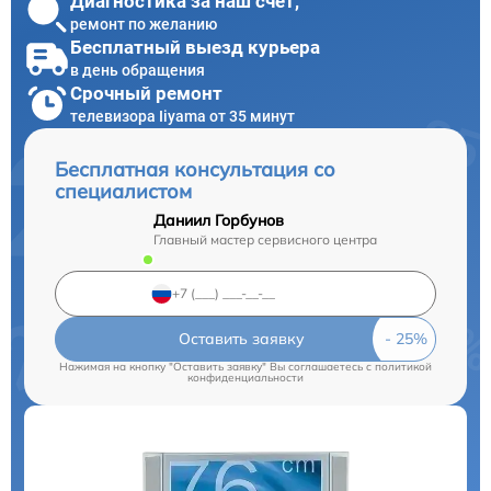
Диагностика за наш счет,
ремонт по желанию
Бесплатный выезд курьера
в день обращения
Срочный ремонт
телевизора Iiyama от 35 минут
Бесплатная консультация со
специалистом
Даниил Горбунов
Главный мастер сервисного центра
Оставить заявку
Нажимая на кнопку "Оставить заявку" Вы соглашаетесь c
политикой
конфиденциальности