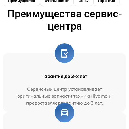
Преимущества
Этапы работ
Цены
Гарантия
М
Преимущества сервис-
центра
Гарантия до 3-х лет
Сервисный центр устанавливает
оригинальные запчасти техники Iiyama и
предоставляет гарантию до 3 лет.