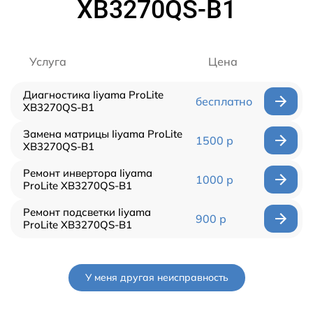
XB3270QS-B1
Услуга
Цена
Диагностика Iiyama ProLite
бесплатно
XB3270QS-B1
Замена матрицы Iiyama ProLite
1500 р
XB3270QS-B1
Ремонт инвертора Iiyama
1000 р
ProLite XB3270QS-B1
Ремонт подсветки Iiyama
900 р
ProLite XB3270QS-B1
У меня другая неисправность