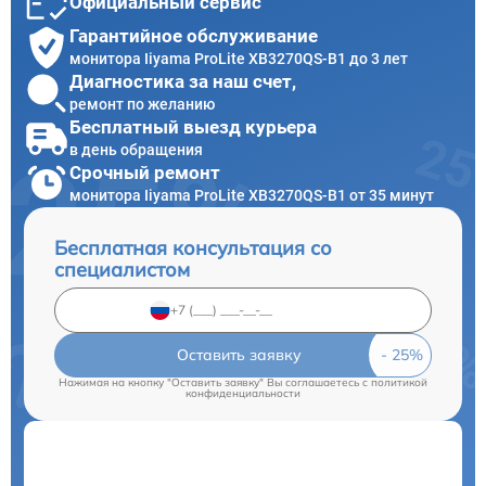
Официальный сервис
Гарантийное обслуживание
монитора Iiyama ProLite XB3270QS-B1 до 3 лет
Диагностика за наш счет,
ремонт по желанию
Бесплатный выезд курьера
в день обращения
Срочный ремонт
монитора Iiyama ProLite XB3270QS-B1 от 35 минут
Бесплатная консультация со
специалистом
Оставить заявку
Нажимая на кнопку "Оставить заявку" Вы соглашаетесь c
политикой
конфиденциальности