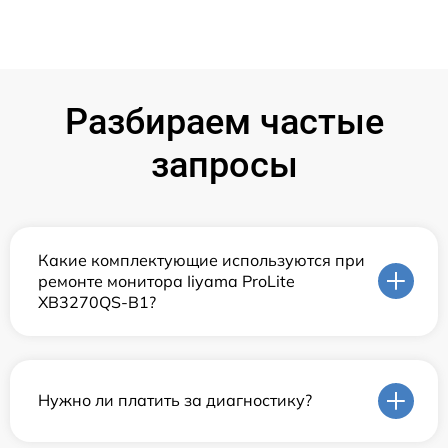
Разбираем частые
запросы
Какие комплектующие используются при
ремонте монитора Iiyama ProLite
XB3270QS-B1?
Нужно ли платить за диагностику?