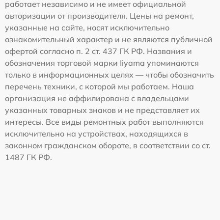
работает независимо и не имеет официальной
авторизации от производителя. Цены на ремонт,
указанные на сайте, носят исключительно
ознакомительный характер и не являются публичной
офертой согласно п. 2 ст. 437 ГК РФ. Названия и
обозначения торговой марки Iiyama упоминаются
только в информационных целях — чтобы обозначить
перечень техники, с которой мы работаем. Наша
организация не аффилирована с владельцами
указанных товарных знаков и не представляет их
интересы. Все виды ремонтных работ выполняются
исключительно на устройствах, находящихся в
законном гражданском обороте, в соответствии со ст.
1487 ГК РФ.