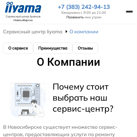
+7 (383) 242-94-13
Ежедневно с 9:00 до 21:00
Сервисный центр Iiyama
в
Позвонить
мне утром
Новосибирске
Сервисный центр Iiyama
О компании
О сервисе
Преимущества
Отзывы
О Компании
Почему стоит
выбрать наш
сервис-центр?
В Новосибирске существует множество сервис-
центров, предоставляющих услуги по ремонту